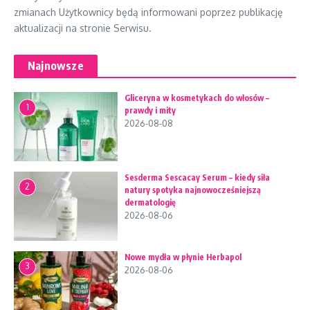
zmianach Użytkownicy będą informowani poprzez publikację
aktualizacji na stronie Serwisu.
Najnowsze
Gliceryna w kosmetykach do włosów –
1
prawdy i mity
2026-08-08
Sesderma Sescacay Serum – kiedy siła
2
natury spotyka najnowocześniejszą
dermatologię
2026-08-06
Nowe mydła w płynie Herbapol
3
2026-08-06