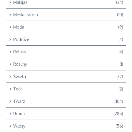
Makijaż
(24)
Męska strefa
(10)
Moda
(9)
Podróże
(4)
Relaks
(4)
Rośliny
(1)
Święta
(37)
Tech
(2)
Twarz
(104)
Uroda
(285)
Włosy
(56)