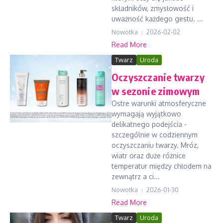
składników, zmysłowość i
uważność każdego gestu. ...
Nowotka
2026-02-02
Read More
Twarz
Uroda
Oczyszczanie twarzy
w sezonie zimowym
Ostre warunki atmosferyczne
wymagają wyjątkowo
delikatnego podejścia -
szczególnie w codziennym
oczyszczaniu twarzy. Mróz,
wiatr oraz duże różnice
temperatur między chłodem na
zewnątrz a ci...
Nowotka
2026-01-30
Read More
Twarz
Uroda