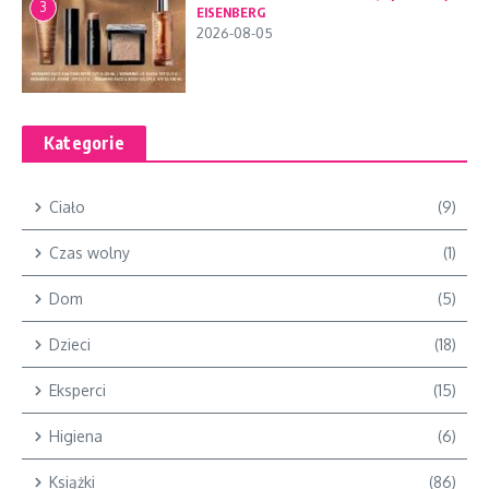
3
EISENBERG
2026-08-05
Kategorie
Ciało
(9)
Czas wolny
(1)
Dom
(5)
Dzieci
(18)
Eksperci
(15)
Higiena
(6)
Książki
(86)