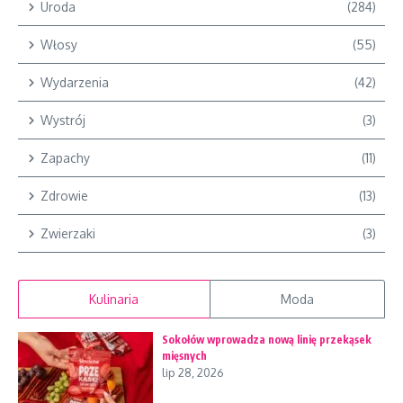
Uroda
(284)
Włosy
(55)
Wydarzenia
(42)
Wystrój
(3)
Zapachy
(11)
Zdrowie
(13)
Zwierzaki
(3)
Kulinaria
Moda
Sokołów wprowadza nową linię przekąsek
mięsnych
lip 28, 2026