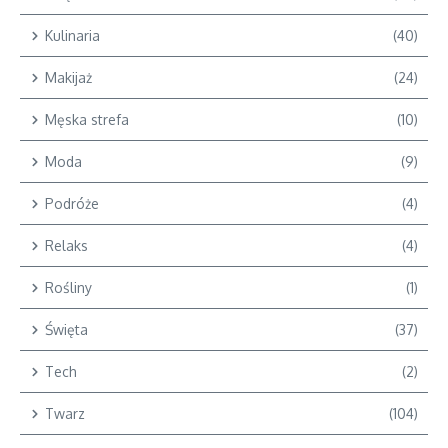
Kulinaria
(40)
Makijaż
(24)
Męska strefa
(10)
Moda
(9)
Podróże
(4)
Relaks
(4)
Rośliny
(1)
Święta
(37)
Tech
(2)
Twarz
(104)